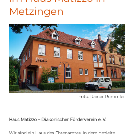
Metzingen
Foto: Rainer Rummler
Haus Matizzo – Diakonischer Förderverein e. V.
Wir sind ein Haus des Ehrenamtes, in dem gezielte