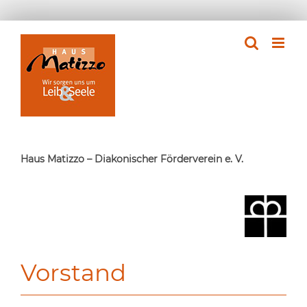
Zum
Inhalt
springen
Haus Matizzo – Diakonischer Förderverein e. V.
Vorstand