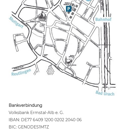
Bankverbindung
Volksbank Ermstal-Alb e. G.
IBAN: DE77 6409 1200 0202 2040 06
BIC: GENODES1MTZ