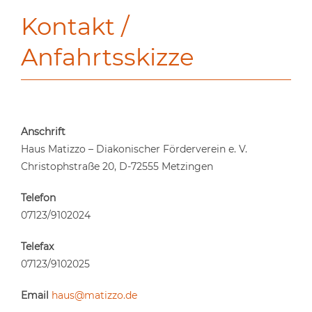
Kontakt /
Anfahrtsskizze
Anschrift
Haus Matizzo – Diakonischer Förderverein e. V.
Christophstraße 20, D-72555 Metzingen
Telefon
07123/9102024
Telefax
07123/9102025
Email
haus@matizzo.de