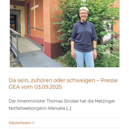
Da sein, zuhören oder schweigen – Presse
GEA vom 03.09.2025
Der Innenminister Thomas Strobel hat die Metzinger
Notfallseelsorgerin Manuela [...]
Weiterlesen