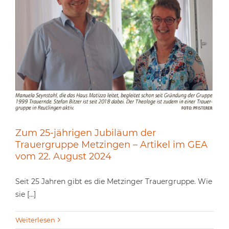
Zum 25-jährigen Jubiläum der
Trauergruppe Metzingen – Artikel im GEA
vom 22. August 2024
Seit 25 Jahren gibt es die Metzinger Trauergruppe. Wie
sie [...]
Weiterlesen