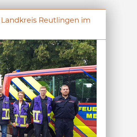
 Landkreis Reutlingen im