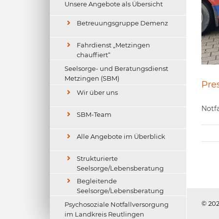
Unsere Angebote als Übersicht
Betreuungsgruppe Demenz
Fahrdienst „Metzingen
chauffiert“
Seelsorge- und Beratungsdienst
Metzingen (SBM)
Pre
Wir über uns
Notfa
SBM-Team
Alle Angebote im Überblick
Strukturierte
Seelsorge/Lebensberatung
Begleitende
Seelsorge/Lebensberatung
© 202
Psychosoziale Notfallversorgung
im Landkreis Reutlingen