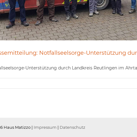
ssemitteilung: Notfallseelsorge-Unterstützung du
llseelsorge-Unterstützung durch Landkreis Reutlingen im Ahrtal 
6 Haus Matizzo |
Impressum
|
Datenschutz