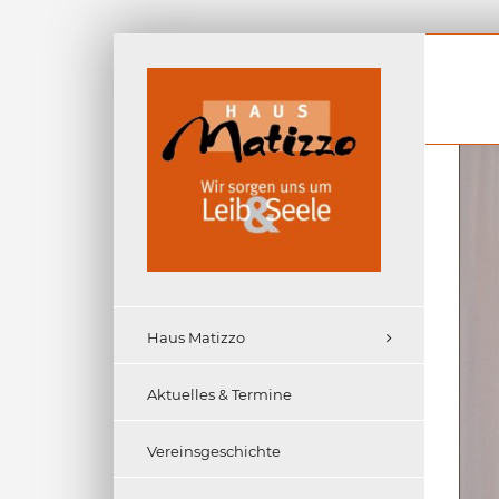
Zum
Inhalt
springen
Haus Matizzo
Aktuelles & Termine
Vereinsgeschichte