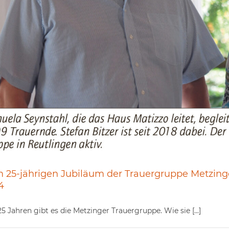
 25-jährigen Jubiläum der Trauergruppe Metzinge
4
25 Jahren gibt es die Metzinger Trauergruppe. Wie sie [...]