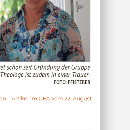
n – Artikel im GEA vom 22. August