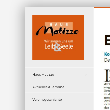
Zum
Inhalt
springen
Haus Matizzo
Aktuelles & Termine
Vereinsgeschichte