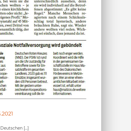
3.2021
eutschen [...]